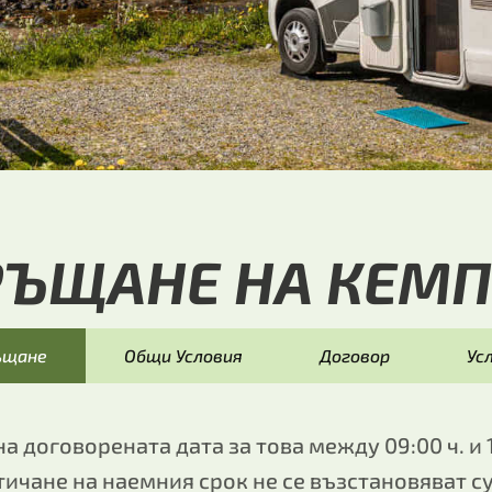
РЪЩАНЕ НА КЕМП
ъщане
Общи Условия
Договор
Ус
 договорената дата за това между 09:00 ч. и 1
ичане на наемния срок не се възстановяват су