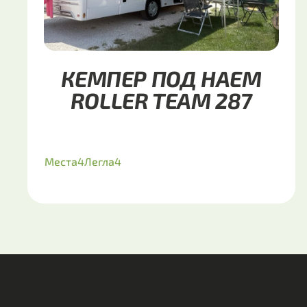
КЕМПЕР ПОД НАЕМ
ROLLER TEAM 287
Места
4
Легла
4